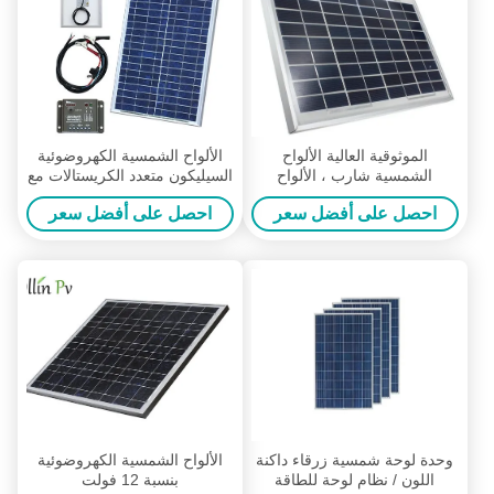
الموثوقية العالية الألواح
الألواح الشمسية الكهروضوئية
الشمسية شارب ، الألواح
السيليكون متعدد الكريستالات مع
الشمسية للطاقة الشمسية للماء
الاستقرار الناتج طويل الأجل
احصل على أفضل سعر
احصل على أفضل سعر
وحدة لوحة شمسية زرقاء داكنة
الألواح الشمسية الكهروضوئية
اللون / نظام لوحة للطاقة
بنسبة 12 فولت