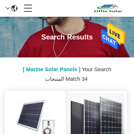
Search Results
[ Marine Solar Panels ]
Your Search
Match 34 المنتجات