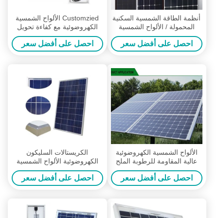
أنظمة الطاقة الشمسية السكنية
Customzied الألواح الشمسية
المحمولة / الألواح الشمسية
الكهروضوئية مع كفاءة تحويل
البحرية DC1000V
وحدة عالية 17 ٪
احصل على أفضل سعر
احصل على أفضل سعر
الألواح الشمسية الكهروضوئية
الكريستالات السليكون
عالية المقاومة للرطوبة الملح
الكهروضوئية الألواح الشمسية
عالية الزجاج المقسى
لإضاءة الحديقة الشمسية 6 * 12
احصل على أفضل سعر
احصل على أفضل سعر