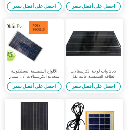
الشمسية الزجاج المقسى
احصل على أفضل سعر
احصل على أفضل سعر
255 وات لوحة الكريستالات
الألواح الشمسية السيليكونية
الطاقة الشمسية عالية نقل
متعددة الكريستالات أداء ممتاز
الحديد منخفض خفف من مادة
للظروف القاسية
احصل على أفضل سعر
احصل على أفضل سعر
الزجاج