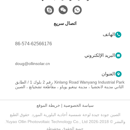
اتصال سريع
الهاتف
86-574-62566176
البريد الإلكتروني
doug@ollinsolar.cn
العنوان
Xinlang Road Wanyang Industrial Park رقم 2 بلوك 1 / الطابق
الثاني مدينة لانجشيا ، مدينة نينغبو يوياو ، مقاطعة تشجيانغ ، الصين
سياسة الخصوصية
|
خريطة الموقع
الصين جودة جيدة لوحة شمسية أحادية البلورية المورد. حقوق الطبع
والنشر © 2018-2026 Yuyao Ollin Photovoltaic Technology Co., Ltd.
جميع الحقوق محفوظة