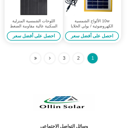
10w الألواح الشمسية
اللوحات الشمسية المنزلية
الكهروضوئية / بولي الخلايا
السكنية عالية مقاومة الضغط
الشمسية المضادة - التآكل UL
كفاءة التحويل
احصل على أفضل سعر
احصل على أفضل سعر
1703 تصنيف النار
3
2
1
وسائل التواصل الاجتماعي