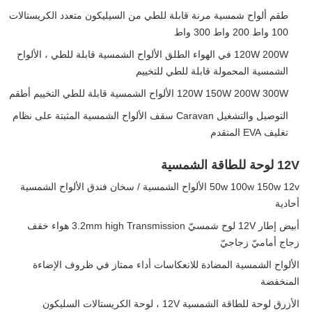
طقم ألواح شمسية مرنة قابلة للطي من السيليكون متعدد الكريستالات
100 واط 200 واط 300 واط
120W 200W في الهواء الطلق الألواح الشمسية قابلة للطي ، الألواح
الشمسية المحمولة قابلة للطي للتخييم
120W 150W 200W 300W الألواح الشمسية قابلة للطي التخييم أطقم
التوصيل والتشغيل Caravan سقف الألواح الشمسية المثبتة على نظام
تغليف EVA المتقدم
12V لوحة للطاقة الشمسية
50w 100w 150w 12v الألواح الشمسية / سخان فندق الألواح الشمسية
أحادية
أبيض إطار 12V لوح شمسيّ 3.2mm high Transmission هواء خفف
زجاج أماميّ زجاجيّ
الألواح الشمسية المضادة للانعكاسات أداء ممتاز في ظروف الإضاءة
المنخفضة
الأزرق لوحة للطاقة الشمسية 12V ، لوحة الكريستالات السليكون