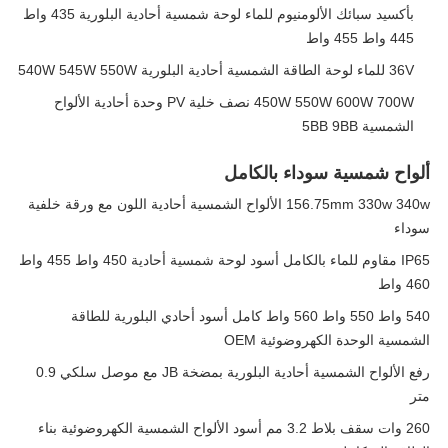
بأكسيد سبائك الألومنيوم للماء لوحة شمسية أحادية البلورية 435 واط
445 واط 455 واط
36V للماء لوحة الطاقة الشمسية أحادية البلورية 540W 545W 550W
450W 550W 600W 700W نصف خلية PV وحدة أحادية الألواح
الشمسية 5BB 9BB
ألواح شمسية سوداء بالكامل
156.75mm 330w 340w الألواح الشمسية أحادية اللون مع ورقة خلفية
سوداء
IP65 مقاوم للماء بالكامل أسود لوحة شمسية أحادية 450 واط 455 واط
460 واط
540 واط 550 واط 560 واط كامل أسود أحادي البلورية للطاقة
الشمسية الوحدة الكهروضوئية OEM
رفع الألواح الشمسية أحادية البلورية بمضخة JB مع موصل سلكي 0.9
متر
260 وات سقف بلاط 3.2 مم أسود الألواح الشمسية الكهروضوئية بناء