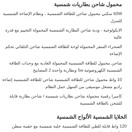
محمول شاحن بطاريات شمسية
60W سكني محمول شاحن للطاقة الشمسية ، ونظام الإضاءة الشمسية
للمنزل
الايكولوجية - ودية شاحن البطارية الشمسية المحمولة التخييم مع قدرة
عالية
الصحراء السفر المحمولة لوحة للطاقة الشمسية شاحن التلقائي تحكم
الإضاءة
شاحن محمول للطاقة الشمسية المحمولة العادية مع وحدات الطاقة
الشمسية الكهروضوئية 5w وبطارية واحدة 2 المصابيح
10 واط محمول شاحن للطاقة الشمسية شاحن للطاقة الشمسية إضاءة
راديو مشغل موسيقى من السهل حمل النظام
كاميرا رقمية محمولة شاحن بطاريات شمسية / شاحن بطارية قابلة
للشحن بالطاقة الشمسية
الخلايا الشمسية الألواح الشمسية
120 واط قابلة للطي للطاقة الشمسية خلية شمسية مع حقيبة مبطن