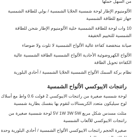
من السهل حملها
الألومنيوم الإطار لوحة شمسية الخلايا الشمسية / بولي للطاقة الشمسية
جهاز تتبع للطاقة الشمسية
10 وات لوحة للطاقة الشمسية خلية الألومنيوم الإطار شحن للطاقة
الشمسية للتخييم الخفيفة
صيانة منخفضة كفاءة عالية الألواح الشمسية لا تلوث ولا ضوضاء
الألواح الكهروضوئية الأحادية الألواح الشمسية الطاقة الشمسية عالية
الكفاءة تحويل الطاقة
نظام بركة السمك الألواح الشمسية الخلايا الشمسية / أحادي البلورية
راتنجات الايبوكسي الألواح الشمسية
لوحة شمسية صغيرة من راتنجات الايبوكسي 2 فولت 0.6 واط مع أسلاك
لوح سيليكون متعدد الكريستالات لتقوم بها بنفسك بطارية شمسية
مثلث مسدس شكل مربع 5V 1W 3W 5W لوحة شمسية صغيرة من
راتنجات الايبوكسي للألعاب الشمسية
صغيرة الحجم راتنجات الايبوكسي الألواح الشمسية / أحادي البلورية وحدة