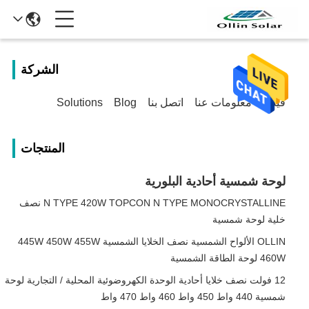
الشركة
فيديو
معلومات عنا
اتصل بنا
Blog
Solutions
المنتجات
لوحة شمسية أحادية البلورية
N TYPE 420W TOPCON N TYPE MONOCRYSTALLINE نصف
خلية لوحة شمسية
OLLIN الألواح الشمسية نصف الخلايا الشمسية 445W 450W 455W
460W لوحة الطاقة الشمسية
12 فولت نصف خلايا أحادية الوحدة الكهروضوئية المحلية / التجارية لوحة
شمسية 440 واط 450 واط 460 واط 470 واط