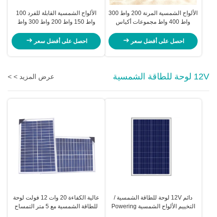
الألواح الشمسية المرنة 200 واط 300
الألواح الشمسية القابلة للفرد 100
واط 400 واط مجموعات أكياس
واط 150 واط 200 واط 300 واط
الألواح الشمسية القابلة للطي
أنظمة الطاقة الشمسية المحمولة
للتخييم
احصل على أفضل سعر
احصل على أفضل سعر
12V لوحة للطاقة الشمسية
عرض المزيد > >
دائم 12V لوحة للطاقة الشمسية /
عالية الكفاءة 20 وات 12 فولت لوحة
التخييم الألواح الشمسية Powering
للطاقة الشمسية مع 5 متر التمساح
مراقبة الكاميرا
كليب الأسلاك