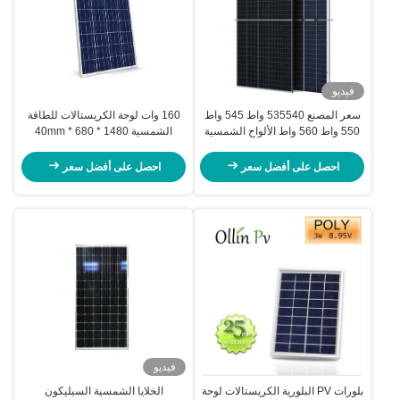
فيديو
سعر المصنع 535540 واط 545 واط
160 وات لوحة الكريستالات للطاقة
550 واط 560 واط الألواح الشمسية
الشمسية 1480 * 680 * 40mm
نصف قطع الخلايا خدمات صانعي
ممتازة الحرارة التسامح
القطع الأصلية
احصل على أفضل سعر
احصل على أفضل سعر
فيديو
بلورات PV البلورية الكريستالات لوحة
الخلايا الشمسية السيليكون