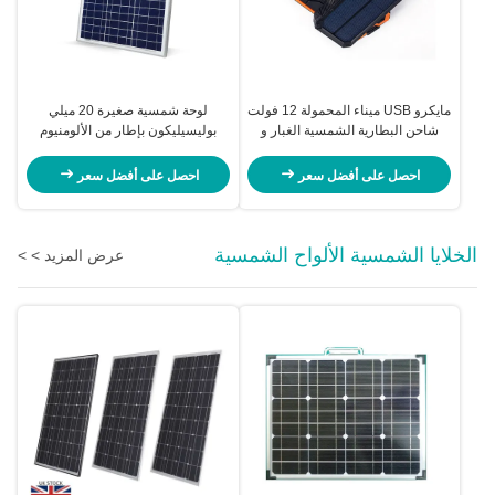
مايكرو USB ميناء المحمولة 12 فولت
لوحة شمسية صغيرة 20 ميلي
شاحن البطارية الشمسية الغبار و
بوليسيليكون بإطار من الألومنيوم
Crashproof
المؤكسد
احصل على أفضل سعر
احصل على أفضل سعر
الخلايا الشمسية الألواح الشمسية
عرض المزيد > >