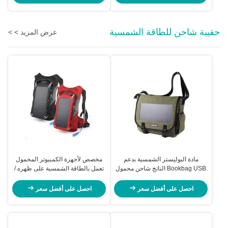
حقيبة شاحن للطاقة الشمسية
عرض المزيد > >
مادة البوليستر الشمسية بدعم
مخصص لأجهزة الكمبيوتر المحمول
Bookbag USB الناتج شاحن محمول
تعمل بالطاقة الشمسية على ظهره /
للهاتف الخليوي
الشمسية شاحن USB حقيبة الظهر
احصل على أفضل سعر
احصل على أفضل سعر