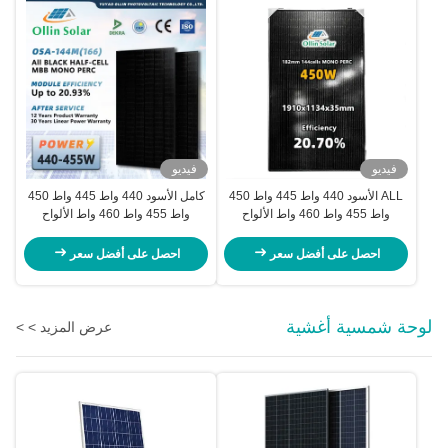
فيديو
فيديو
ALL الأسود 440 واط 445 واط 450
كامل الأسود 440 واط 445 واط 450
واط 455 واط 460 واط الألواح
واط 455 واط 460 واط الألواح
الشمسية أحادي البلورية الألواح
الشمسية أحادي البلورية الألواح
الشمسية نصف خلية مجموعة الألواح
الشمسية نصف خلية مجموعة الألواح
احصل على أفضل سعر
احصل على أفضل سعر
الشمسية للمنازل
الشمسية للمنازل
لوحة شمسية أغشية
عرض المزيد > >