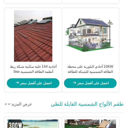
10KW أحادي البلورية على محطة
أحادية 144 خلية سكنية شبكة ربط
الطاقة الشمسية للشبكة للطاقة
أنظمة الطاقة الشمسية 5kw
المتجددة
احصل على أفضل سعر
احصل على أفضل سعر
طقم الألواح الشمسية القابلة للطي
عرض المزيد > >