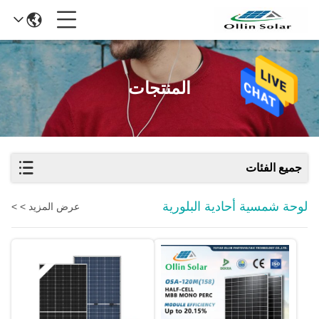
المنتجات
جميع الفئات
لوحة شمسية أحادية البلورية
عرض المزيد > >