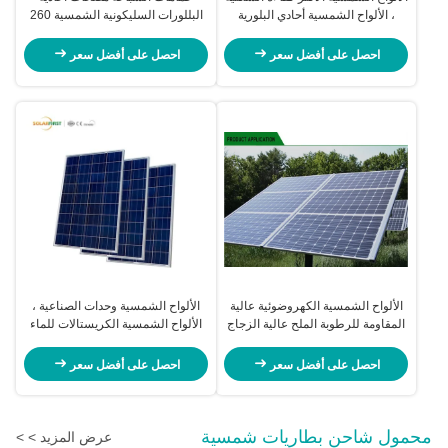
، الألواح الشمسية أحادي البلورية
البللورات السليكونية الشمسية 260
310W
واط مقاومة الرياح
احصل على أفضل سعر
احصل على أفضل سعر
الألواح الشمسية الكهروضوئية عالية
الألواح الشمسية وحدات الصناعية ،
المقاومة للرطوبة الملح عالية الزجاج
الألواح الشمسية الكريستالات للماء
المقسى
احصل على أفضل سعر
احصل على أفضل سعر
محمول شاحن بطاريات شمسية
عرض المزيد > >