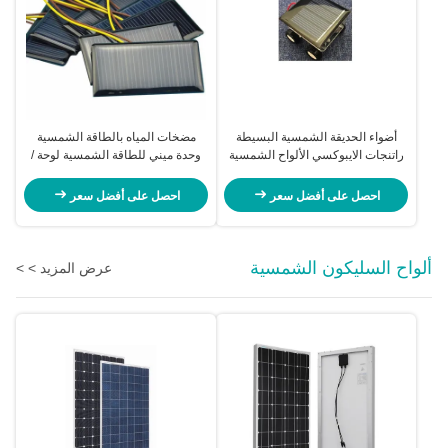
أضواء الحديقة الشمسية البسيطة
مضخات المياه بالطاقة الشمسية
راتنجات الايبوكسي الألواح الشمسية
وحدة ميني للطاقة الشمسية لوحة /
مع ارتفاع معدل التحويل
الألواح الشمسية الكريستالات
احصل على أفضل سعر
احصل على أفضل سعر
ألواح السليكون الشمسية
عرض المزيد > >