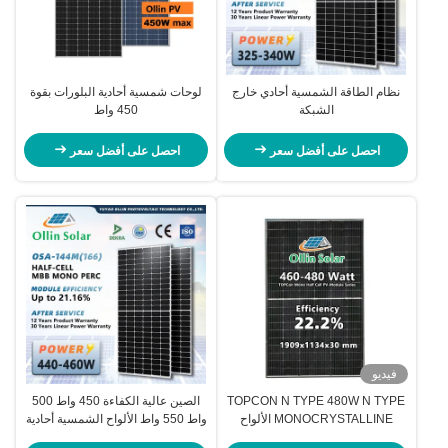
نظام الطاقة الشمسية أحادي خارج
لوحات شمسية أحادية البلورات بقوة
الشبكة
450 واط
احصل على أفضل سعر
احصل على أفضل سعر
فيديو
TOPCON N TYPE 480W N TYPE
الصين عالية الكفاءة 450 واط 500
MONOCRYSTALLINE الألواح
واط 550 واط الألواح الشمسية أحادية
الشمسية
البلورية الألواح الشمسية نصف خلية