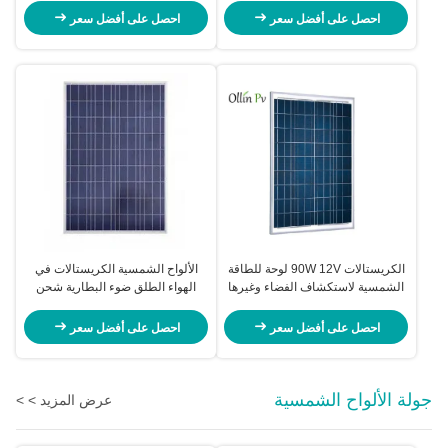
احصل على أفضل سعر
احصل على أفضل سعر
الكريستالات 90W 12V لوحة للطاقة
الألواح الشمسية الكريستالات في
الشمسية لاستكشاف الفضاء وغيرها
الهواء الطلق ضوء البطارية شحن
من أشكال النقل
تدفئة حمامات السباحة
احصل على أفضل سعر
احصل على أفضل سعر
جولة الألواح الشمسية
عرض المزيد > >