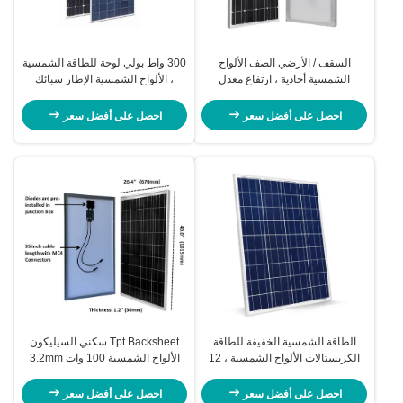
السقف / الأرضي الصف الألواح
300 واط بولي لوحة للطاقة الشمسية
الشمسية أحادية ، ارتفاع معدل
، الألواح الشمسية الإطار سبائك
التحويل الألواح الشمسية السوداء
الألومنيوم
احصل على أفضل سعر
احصل على أفضل سعر
الطاقة الشمسية الخفيفة للطاقة
Tpt Backsheet سكني السيليكون
الكريستالات الألواح الشمسية ، 12
الألواح الشمسية 100 وات 3.2mm
فولت 80 واط الألواح الشمسية
خفف من الزجاج
احصل على أفضل سعر
احصل على أفضل سعر