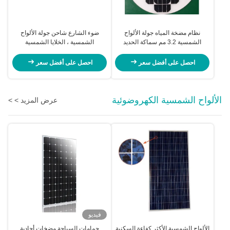
نظام مضخة المياه جولة الألواح
ضوء الشارع شاحن جولة الألواح
الشمسية 3.2 مم سماكة الحديد
الشمسية ، الخلايا الشمسية
منخفض الزجاج
الكهروضوئية عالية لهب مقاومة TPT
احصل على أفضل سعر
احصل على أفضل سعر
الألواح الشمسية الكهروضوئية
عرض المزيد > >
فيديو
الألواح الشمسية الأكثر كفاءة السكنية
حمامات السباحة مضخات أحادية