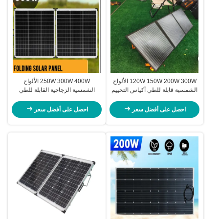
120W 150W 200W 300W الألواح
250W 300W 400W الألواح
الشمسية قابلة للطي أكياس التخييم
الشمسية الزجاجية القابلة للطي
أطقم
التخييم أطقم
احصل على أفضل سعر
احصل على أفضل سعر