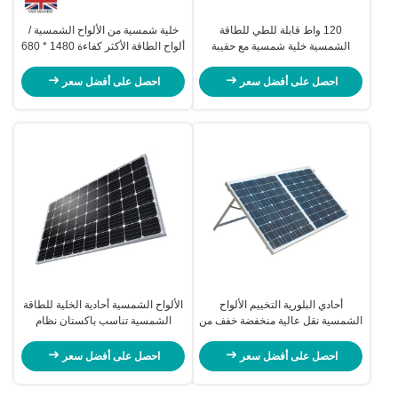
120 واط قابلة للطي للطاقة
خلية شمسية من الألواح الشمسية /
الشمسية خلية شمسية مع حقيبة
ألواح الطاقة الأكثر كفاءة 1480 * 680
مبطن من السهل حملها
* 40mm
احصل على أفضل سعر
احصل على أفضل سعر
أحادي البلورية التخييم الألواح
الألواح الشمسية أحادية الخلية للطاقة
الشمسية نقل عالية منخفضة خفف من
الشمسية تناسب باكستان نظام
الزجاج
مضخة مياه الأراضي الزراعية
احصل على أفضل سعر
احصل على أفضل سعر