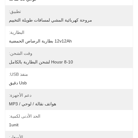
تطبيق:
مروحة كهربائية المشي لمسافات طويلة التخييم
البطارية:
12v12Ah بطارية الرصاص الحمضية
وقت الشحن:
8-10 Housr لشحن البطارية بالكامل
منفذ USB:
Usb دقيق
دعم الأجهزة:
هواتف نقالة / لوحي / MP3
الحد الأدنى لكمية:
1unit
الأسعار: