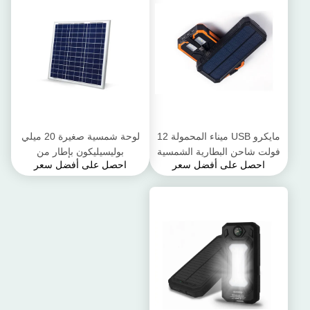
مايكرو USB ميناء المحمولة 12
لوحة شمسية صغيرة 20 ميلي
فولت شاحن البطارية الشمسية
بوليسيليكون بإطار من
احصل على أفضل سعر
احصل على أفضل سعر
الغبار و Crashproof
الألومنيوم المؤكسد