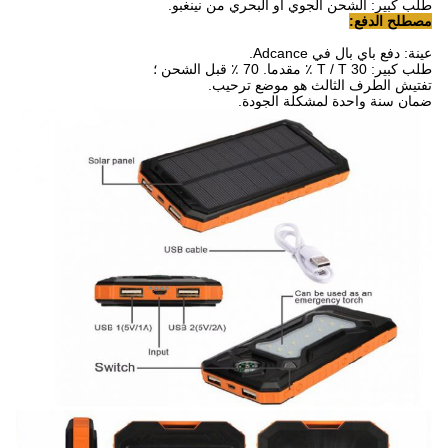
طلب كبير: الشحن الجوي أو البحري من نينغبو.
مصطلح الدفع:
عينة: دفع باي بال في Adcance.
طلب كبير: T / T 30 ٪ مقدما.
70 ٪ قبل الشحن ؛
تفتيش الطرف الثالث هو موضع ترحيب.
ضمان سنة واحدة لمشكلة الجودة.