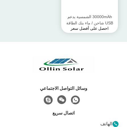
30000mAh الشمسية بدعم
USB شاحن / ماء بنك الطاقة
احصل على أفضل سعر
آمنة وموثوق بها
وسائل التواصل الاجتماعي
اتصال سريع
الهاتف