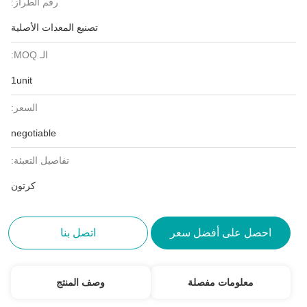
رقم الطراز:
تصنيع المعدات الأصلية
الـ MOQ:
1unit
السعر:
negotiable
تفاصيل التعبئة:
كرتون
احصل على أفضل سعر
اتصل بنا
معلومات مفصلة
وصف المنتج