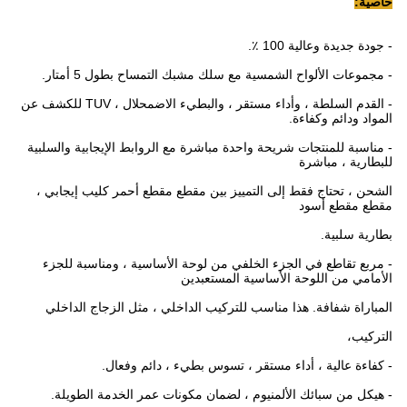
خاصية:
- جودة جديدة وعالية 100 ٪.
- مجموعات الألواح الشمسية مع سلك مشبك التمساح بطول 5 أمتار.
- القدم السلطة ، وأداء مستقر ، والبطيء الاضمحلال ، TUV للكشف عن
المواد ودائم وكفاءة.
- مناسبة للمنتجات شريحة واحدة مباشرة مع الروابط الإيجابية والسلبية
للبطارية ، مباشرة
الشحن ، تحتاج فقط إلى التمييز بين مقطع مقطع أحمر كليب إيجابي ،
مقطع مقطع أسود
بطارية سلبية.
- مربع تقاطع في الجزء الخلفي من لوحة الأساسية ، ومناسبة للجزء
الأمامي من اللوحة الأساسية المستعبدين
المباراة شفافة.
هذا مناسب للتركيب الداخلي ، مثل الزجاج الداخلي
التركيب،
- كفاءة عالية ، أداء مستقر ، تسوس بطيء ، دائم وفعال.
- هيكل من سبائك الألمنيوم ، لضمان مكونات عمر الخدمة الطويلة.