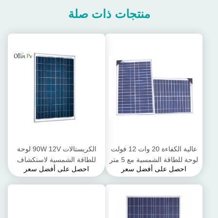
منتجات ذات صلة
عالية الكفاءة 20 وات 12 فولت
الكريستالات 90W 12V لوحة
لوحة للطاقة الشمسية مع 5 متر
للطاقة الشمسية لاستكشاف
احصل على أفضل سعر
احصل على أفضل سعر
التمساح كليب الأسلاك
الفضاء وغيرها من أشكال النقل