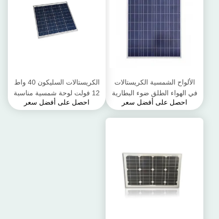
الألواح الشمسية الكريستالات
الكريستالات السليكون 40 واط
في الهواء الطلق ضوء البطارية
12 فولت لوحة شمسية مناسبة
احصل على أفضل سعر
احصل على أفضل سعر
شحن تدفئة حمامات السباحة
للظروف القاسية