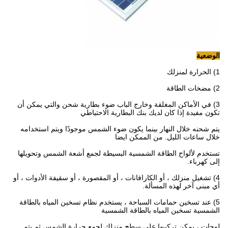
الوضعية
1) الحرارة لمنزلك
2) مضخات الطاقة
3) في الأماكن المغلقة وخارج الباب ضوء بطارية شحن والتي يمكن أن
تكون مفيدة إذا كان لديك بنك البطارية الاحتياطي
يتم شحنه خلال النهار بينما يكون ضوء الشمس موجودًا ويتم استخدامه
خلال ساعات الليل.
من الممكن ايضا
تستخدم لألواح الطاقة الشمسية البسيطة لجمع أشعة الشمس وتحويلها
إلى كهرباء.
4) تشغيل منزلك ، أو الكارافانات ، أو المقصورة ، أو سقيفة الأدوات ، أو
أي مبنى آخر لهذه المسألة.
5) عند تسخين حمامات السباحة ، يستخدم نظام تسخين المياه بالطاقة
الشمسية تسخين المياه بالطاقة الشمسية
لوحات ، يمكن تركيبها على سطح منزلك لجمع حرارة الشمس ثم يتم