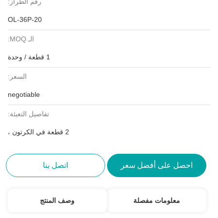
رقم الطراز:
OL-36P-20
الـ MOQ:
1 قطعة / وحدة
السعر:
negotiable
تفاصيل التعبئة:
2 قطعة في الكرتون ،
احصل على أفضل سعر
اتصل بنا
معلومات مفصلة
وصف المنتج