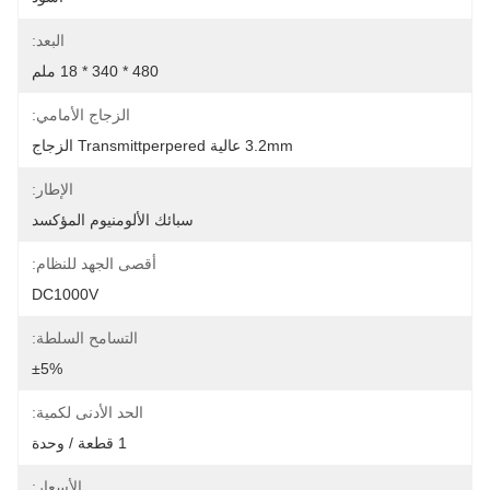
البعد:
480 * 340 * 18 ملم
الزجاج الأمامي:
3.2mm عالية Transmittperpered الزجاج
الإطار:
سبائك الألومنيوم المؤكسد
أقصى الجهد للنظام:
DC1000V
التسامح السلطة:
±5%
الحد الأدنى لكمية:
1 قطعة / وحدة
الأسعار: