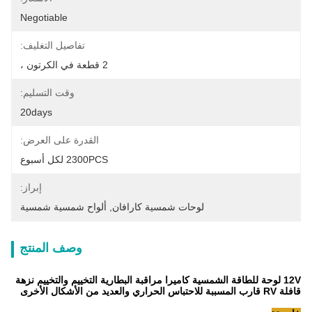
Negotiable
تفاصيل التغليف:
2 قطعة في الكرتون ،
وقت التسليم:
20days
القدرة على العرض:
2300PCS لكل أسبوع
إبراز:
لوحات شمسية كارافان
, 
ألواح شمسية شمسية
وصف المنتج
12V لوحة للطاقة الشمسية كاميرا مراقبة البطارية التخييم والتخييم نزهة
قافلة RV قارب المسببة للاحتباس الحراري والعديد من الأشكال الأخرى