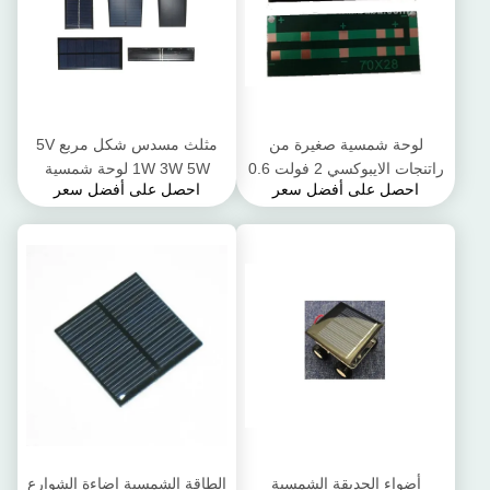
لوحة شمسية صغيرة من
مثلث مسدس شكل مربع 5V
راتنجات الايبوكسي 2 فولت 0.6
1W 3W 5W لوحة شمسية
احصل على أفضل سعر
احصل على أفضل سعر
واط مع أسلاك لوح سيليكون
صغيرة من راتنجات الايبوكسي
متعدد الكريستالات لتقوم بها
للألعاب الشمسية
بنفسك بطارية شمسية
أضواء الحديقة الشمسية
الطاقة الشمسية إضاءة الشوارع