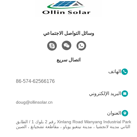
وسائل التواصل الاجتماعي
اتصال سريع
الهاتف
86-574-62566176
البريد الإلكتروني
doug@ollinsolar.cn
العنوان
Xinlang Road Wanyang Industrial Park رقم 2 بلوك 1 / الطابق
الثاني مدينة لانجشيا ، مدينة نينغبو يوياو ، مقاطعة تشجيانغ ، الصين