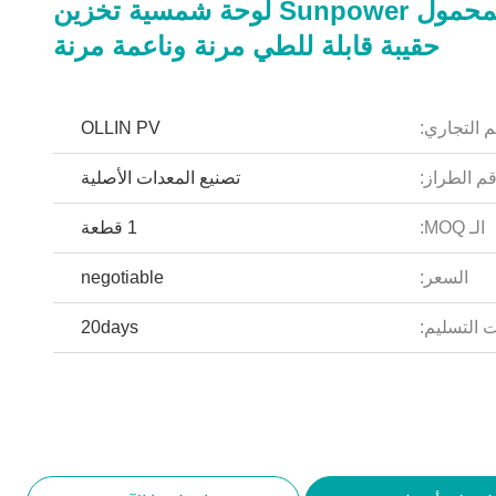
الهاتف المحمول Sunpower لوحة شمسية تخزين
حقيبة قابلة للطي مرنة وناعمة مرنة
م التجاري:
OLLIN PV
م الطراز:
تصنيع المعدات الأصلية
الـ MOQ:
1 قطعة
السعر:
negotiable
 التسليم:
20days