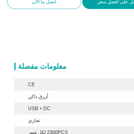
ل على أفضل سعر
اتصل بنا الآن
معلومات مفصلة
CE
أزرق داكن
USB + DC
تجاري
2300PCS لكل شهر