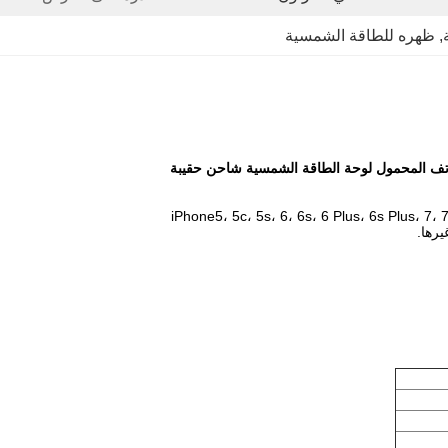
, 
ظهره للطاقة الشمسية
iPhone5، 5c، 5s، 6، 6s، 6 Plus، 6s Plus، 7، 