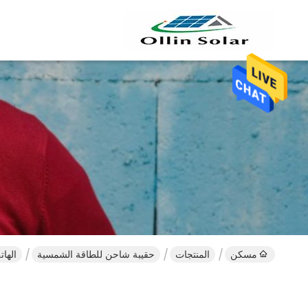
مسكن
المنتجات
حقيبة شاحن للطاقة الشمسية
الهاتف المحمول ower