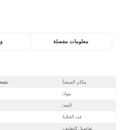
معلومات مفصلة
و
مكان المنشأ:
تشجيا
مواد:
البعد:
عدد الخلايا:
تفاصيل التغليف: