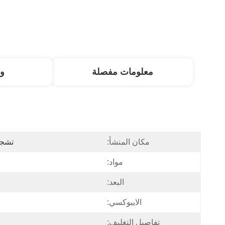
معلومات مفصلة
و
مكان المنشأ:
تشجيا
مواد:
البعد:
الايبوكسي:
تفاصيل التغليف: