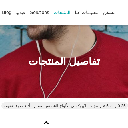
مسكن
معلومات عنا
المنتجات
Solutions
فيديو
Blog
تفاصيل المنتجات
0.25 وات 5 V راتنجات الايبوكسي الألواح الشمسية ممتازة أداء ضوء ضعيف