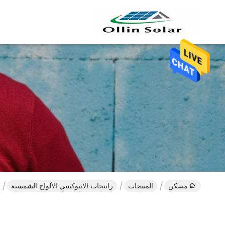
مسكن
المنتجات
راتنجات الايبوكسي الألواح الشمسية