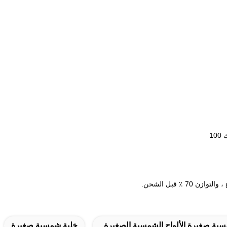
ية صغيرة,الألواح الشمسية الصغيرة
خلية شمسية صغيرة