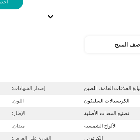
احص
صف المنتج
نغ العلاقات العامة.  الصين
إصدار الشهادات:
الكريستالات السليكون
اللون:
تصنيع المعدات الأصلية
الإطار:
الألواح الشمسية
ميدان:
الكرتون ،
القدرة على العرض: