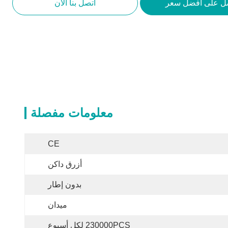
ل على أفضل سعر
اتصل بنا الآن
معلومات مفصلة
CE
أزرق داكن
بدون إطار
ميدان
230000PCS لكل أسبوع