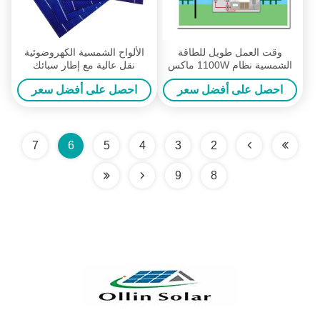
وقت العمل طويل للطاقة
الألواح الشمسية الكهروضوئية
الشمسية نظام 1100W ماكس
نقل عالية مع إطار سبائك
DC الطاقة صالح جميع الظروف
الألومنيوم بأكسيد
احصل على أفضل سعر
احصل على أفضل سعر
الجوية
7
6
5
4
3
2
9
8