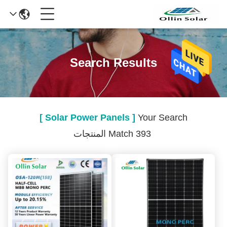
Search Results
[ Solar Power Panels ]
Your Search
Match 393 المنتجات