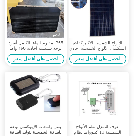
فيديو
الألواح الشمسية الأكثر كفاءة
IP65 مقاوم للماء بالكامل أسود
السكنية ، الألواح الشمسية أحادي
لوحة شمسية أحادية 450 واط
البلورية 310W
455 واط 460 واط
احصل على أفضل سعر
احصل على أفضل سعر
عرف المنزل نظم الألواح
يفتن راتنجات الايبوكسي لوحة
الشمسية 10 كيلوواط نظام
للطاقة الشمسية لتوليد الطاقة