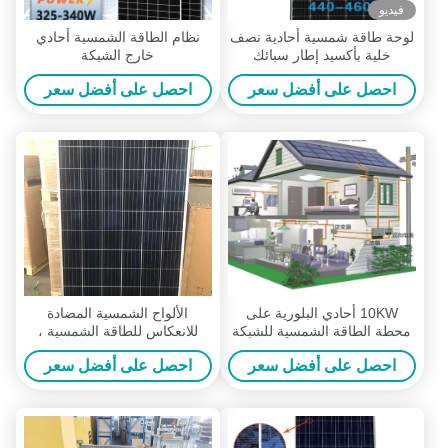
فيديو
لوحة طاقة شمسية أحادية نصف
نظام الطاقة الشمسية أحادي
خلية بأكسيد إطار سبائك
خارج الشبكة
الألومنيوم 460W
احصل على أفضل سعر
احصل على أفضل سعر
10KW أحادي البلورية على
الألواح الشمسية المضادة
محطة الطاقة الشمسية للشبكة
للانعكاس للطاقة الشمسية ،
للطاقة المتجددة
وحدة الطاقة الشمسية
احصل على أفضل سعر
احصل على أفضل سعر
الكريستالات المربعة