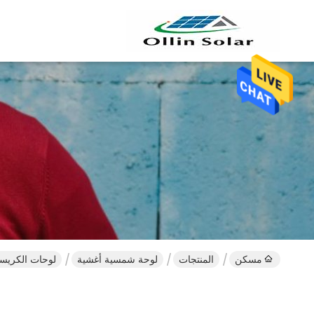
مسكن
المنتجات
لوحة شمسية أغشية
لوحات الكريستالات السليكون الش