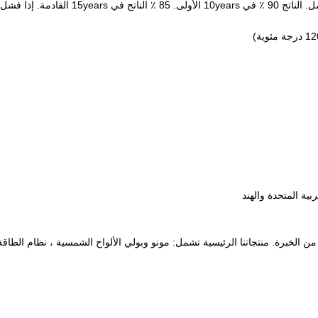
عمر طويل: 25 سنوات ضمان مدى الحياة ، 12 سنوا
بية المتحدة والهند