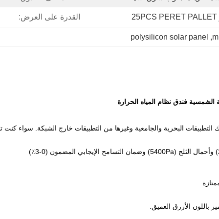
القدرة على العرض:
polysilicon solar panel
, 
mu
 من الاستخدامات بما في ذلك التطبيقات البحرية والجامعية وغيرها من التطبيقات خارج الشب