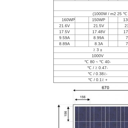
160WP
150WP
1
21.6V
21.5V
2
17.5V
17.48V
17
9.59A
8.99A
7
8.89A
8.3A
7
± 3 ٪
1000V
-40 ℃ ~ 80 ℃
-0.47 ٪ / ℃
-0.38٪ / ℃
+ 0.1٪ / ℃