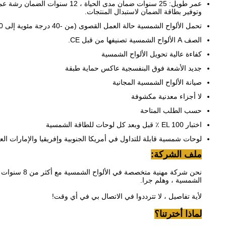
وتوفير بطاقة الضمان لاستبدال المنتجات.
تحمل الألواح الشمسية حالة العمل القصوى (من -40 درجة مئوية إلى 120 درجة مئوية)
الصف A الألواح الشمسية تصنيفها من قبل CE.
كفاءة عالية تحويل الألواح الشمسية
جديد الأشعة فوق البنفسجية عاكس حماية طبقة
صيانة الألواح الشمسية المجانية
لا أجزاء معدنية مكشوفة
حسب الطلب المتاحة
اختبار EL 100 ٪ قبل وبعد كل لوحات للطاقة الشمسية
لوحات شمسية قابلة للتداول في أمريكا الجنوبية وإفريقيا والإمارات العر
ملف الشركة:
الشمسية ، وهلم جرا.
لأية تفاصيل ، لا تترددوا في الاتصال بي في أي وقت!
لماذا أخترتنا؟