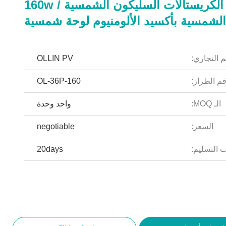
لوحات الكريستالات السليكون الشمسية / 160w
 الشمسية بأكسيد الألومنيوم لوحة شمسية
م التجاري:
OLLIN PV
م الطراز:
OL-36P-160
الـ MOQ:
واحد وحدة
السعر:
negotiable
 التسليم:
20days