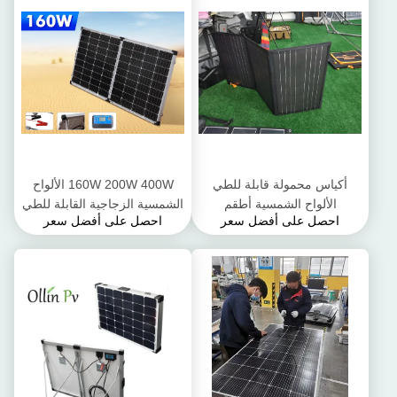
أكياس محمولة قابلة للطي
160W 200W 400W الألواح
الألواح الشمسية أطقم
الشمسية الزجاجية القابلة للطي
احصل على أفضل سعر
احصل على أفضل سعر
الكريستالات السيليكون 200W
التخييم أطقم
300W 400W