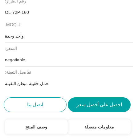
رقم الطراز:
OL-72P-160
الـ MOQ:
واحد وحدة
السعر:
negotiable
تفاصيل التعبئة:
حمل حقيبة مبطن الثقيلة
احصل على أفضل سعر
اتصل بنا
معلومات مفصلة
وصف المنتج