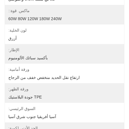
ماكس. قوة::
60W 80W 120W 180W 240W
لون الخلية:
أزرق
الإطار:
بأكسيد سبائك الألومنيوم
ورقة أمامية:
ارتفاع نقل الحديد منخفض خفف من الزجاج
ورقة الظهر:
TPE جودة البلاستيك
السوق الرئيسي:
آسيا أفريقيا جنوب شرق آسيا
الحد الأدنى لكمية: