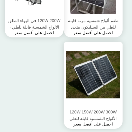
طقم ألواح شمسية مرنة قابلة
120W 200W في الهواء الطلق
للطي من السيليكون متعدد
الألواح الشمسية قابلة للطي ،
احصل على أفضل سعر
احصل على أفضل سعر
الكريستالات 100 واط 200 واط
الألواح الشمسية المحمولة قابلة
300 واط
للطي للتخييم
120W 150W 200W 300W
الألواح الشمسية قابلة للطي
احصل على أفضل سعر
التخييم أطقم