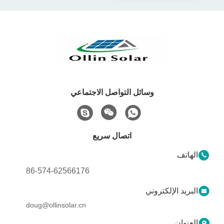
وسائل التواصل الاجتماعي
اتصال سريع
الهاتف
86-574-62566176
البريد الإلكتروني
doug@ollinsolar.cn
العنوان