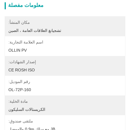
معلومات مفصلة
مكان المنشأ:
تشجيانغ العلاقات العامة ، الصين
اسم العلامة التجارية:
OLLIN PV
إصدار الشهادات:
CE ROSH ISO
رقم الموديل:
OL-72P-160
مادة الخلية:
الكريستالات السليكون
ملتقى صندوق:
JB مع سلك 0.9m والموصل