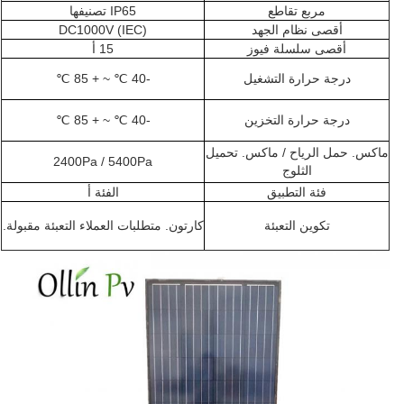
مربع تقاطع
IP65 تصنيفها
أقصى نظام الجهد
DC1000V (IEC)
أقصى سلسلة فيوز
15 أ
درجة حرارة التشغيل
-40 ℃ ~ + 85 ℃
درجة حرارة التخزين
-40 ℃ ~ + 85 ℃
ماكس.
حمل الرياح / ماكس.
تحميل
2400Pa / 5400Pa
الثلوج
فئة التطبيق
الفئة أ
تكوين التعبئة
كارتون. متطلبات العملاء التعبئة مقبولة.