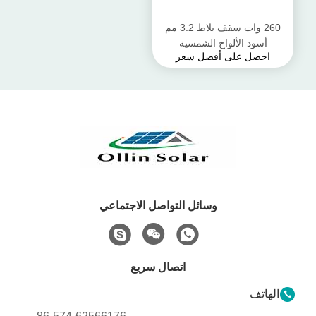
260 وات سقف بلاط 3.2 مم
أسود الألواح الشمسية
احصل على أفضل سعر
الكهروضوئية بناء الطاقة
المتكاملة
وسائل التواصل الاجتماعي
اتصال سريع
الهاتف