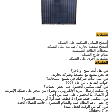
تطبيقات
أسطح المباني السكنية على الشبكة
أسطح سقفية تجارية / صناعية على الشبكة
محطات الطاقة الشمسية
نظام خارج الشبكة
تطبيقات أخرى على الشبكة
التعليمات
س: هل أنت منتج أو تاجر؟
a: نحن مصنع مع مصنعنا وشركة تجارية.
س: متى بدأت شركتك في تصنيع المنتجات؟
جواب: لقد بدأنا من عام 2008.
س: كيف يمكنني الحصول على بعض العينات؟
ج: يمكنك إرسال البريد الإلكتروني ، وشراء من متجر على شبكة الإنترنت
أو الاتصال بنا للحصول على عينة من أجل.
س:. يمكنني فقط شراء 1 قطعة عينة أولا أو ترتيب الصغيرة؟
ج: نعم ، دعم النظام عينة والنظام الصغيرة ، خاصة للعملاء الجدد.
س:. كم من الوقت لجعل عينة؟
ج: 7-10days