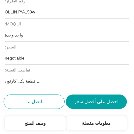
رقم الطراز:
OLLIN PV-150w
الـ MOQ:
واحد وحدة
السعر:
negotiable
تفاصيل التعبئة:
1 قطعة لكل كارتون
احصل على أفضل سعر
اتصل بنا
معلومات مفصلة
وصف المنتج