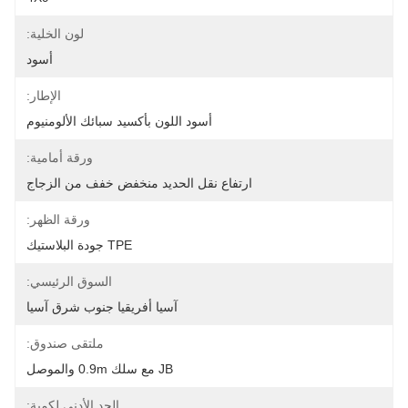
لون الخلية:
أسود
الإطار:
أسود اللون بأكسيد سبائك الألومنيوم
ورقة أمامية:
ارتفاع نقل الحديد منخفض خفف من الزجاج
ورقة الظهر:
TPE جودة البلاستيك
السوق الرئيسي:
آسيا أفريقيا جنوب شرق آسيا
ملتقى صندوق:
JB مع سلك 0.9m والموصل
الحد الأدنى لكمية: