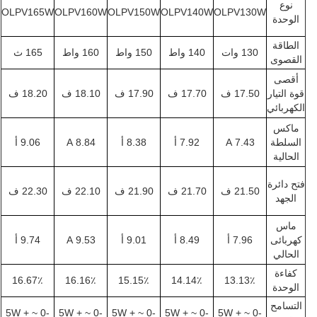
نوع
OLPV165W
OLPV160W
OLPV150W
OLPV140W
OLPV130W
الوحدة
الطاقة
130 وات
140 واط
150 واط
160 واط
165 ث
القصوى
أقصى
قوة التيار
17.50 ف
17.70 ف
17.90 ف
18.10 ف
18.20 ف
الكهربائي
ماكس
السلطة
7.43 A
7.92 أ
8.38 أ
8.84 A
9.06 أ
الحالية
فتح دائرة
21.50 ف
21.70 ف
21.90 ف
22.10 ف
22.30 ف
الجهد
ماس
كهربائى
7.96 أ
8.49 أ
9.01 أ
9.53 A
9.74 أ
الحالي
كفاءة
16.67٪
16.16٪
15.15٪
14.14٪
13.13٪
الوحدة
التسامح
-0 ~ + 5W
-0 ~ + 5W
-0 ~ + 5W
-0 ~ + 5W
-0 ~ + 5W