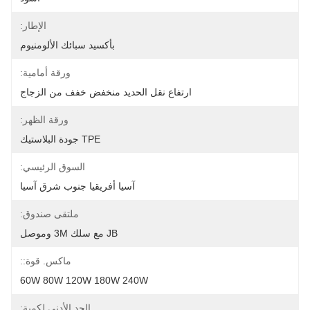
الإطار:
بأكسيد سبائك الألومنيوم
ورقة أمامية:
ارتفاع نقل الحديد منخفض خفف من الزجاج
ورقة الظهر:
TPE جودة البلاستيك
السوق الرئيسي:
آسيا أفريقيا جنوب شرق آسيا
ملتقى صندوق:
JB مع سلك 3M وموصل
ماكس. قوة::
60W 80W 120W 180W 240W
الحد الأدنى لكمية: