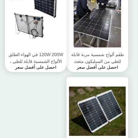
طقم ألواح شمسية مرنة قابلة
120W 200W في الهواء الطلق
للطي من السيليكون متعدد
الألواح الشمسية قابلة للطي ،
احصل على أفضل سعر
احصل على أفضل سعر
الكريستالات 100 واط 200 واط
الألواح الشمسية المحمولة قابلة
300 واط
للطي للتخييم