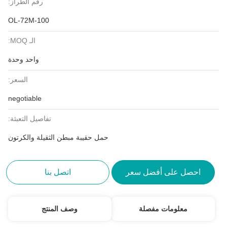
رقم الطراز:
OL-72M-100
الـ MOQ:
واحد وحدة
السعر:
negotiable
تفاصيل التعبئة:
حمل حقيبة مبطن الثقيلة والكرتون
احصل على أفضل سعر
اتصل بنا
معلومات مفصلة
وصف المنتج