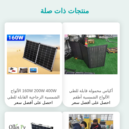
منتجات ذات صلة
أكياس محمولة قابلة للطي
160W 200W 400W الألواح
الألواح الشمسية أطقم
الشمسية الزجاجية القابلة للطي
احصل على أفضل سعر
احصل على أفضل سعر
الكريستالات السيليكون 200W
التخييم أطقم
300W 400W