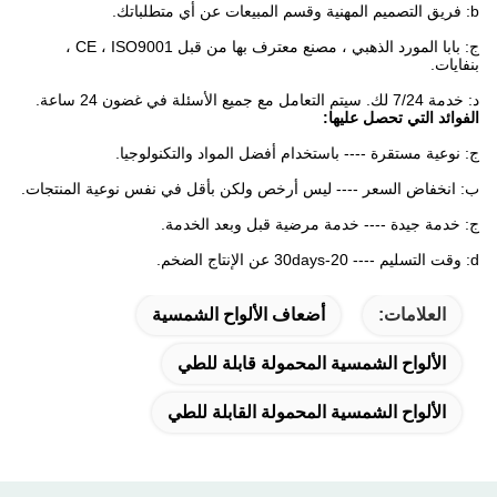
b: فريق التصميم المهنية وقسم المبيعات عن أي متطلباتك.
ج: بابا المورد الذهبي ، مصنع معترف بها من قبل CE ، ISO9001 ،
بنفايات.
د: خدمة 7/24 لك.
سيتم التعامل مع جميع الأسئلة في غضون 24 ساعة.
الفوائد التي تحصل عليها:
ج: نوعية مستقرة ---- باستخدام أفضل المواد والتكنولوجيا.
ب: انخفاض السعر ---- ليس أرخص ولكن بأقل في نفس نوعية المنتجات.
ج: خدمة جيدة ---- خدمة مرضية قبل وبعد الخدمة.
d: وقت التسليم ---- 20-30days عن الإنتاج الضخم.
العلامات:
أضعاف الألواح الشمسية
الألواح الشمسية المحمولة قابلة للطي
الألواح الشمسية المحمولة القابلة للطي