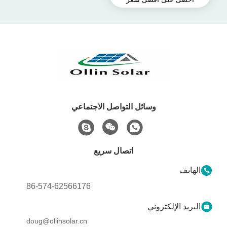
0.6W بدون إطار
وسائل التواصل الاجتماعي
اتصال سريع
الهاتف
86-574-62566176
البريد الإلكتروني
doug@ollinsolar.cn