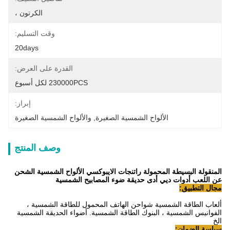
الكرتون ،
وقت التسليم:
20days
القدرة على العرض:
230000PCS لكل أسبوع
إبراز:
الألواح الشمسية الصغيرة
, 
والألواح الشمسية الصغيرة
وصف المنتج
المنقولة البسيطة المحمولة راتنجات الايبوكسي الألواح الشمسية الشحن
عن اللعب أدوات ديي أدى حديقة ضوء المصابيح الشمسية
مجال التطبيق:
ألعاب الطاقة الشمسية
شواحن الهاتف المحمول للطاقة الشمسية ،
الفوانيس الشمسية ، البنوك الطاقة الشمسية.
أضواء الحديقة الشمسية
الخ
سياسة الضمان: